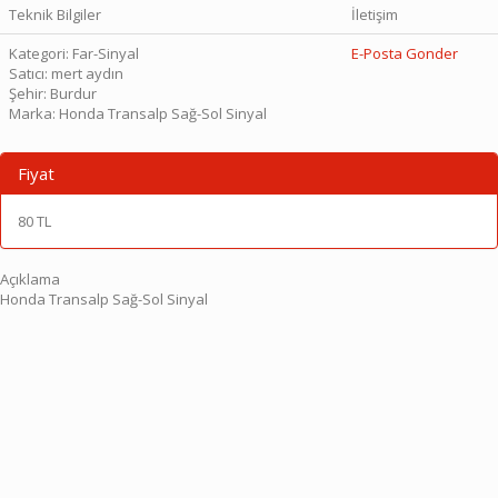
Teknik Bilgiler
İletişim
Kategori
: Far-Sinyal
E-Posta Gonder
Satıcı
: mert aydın
Şehir
: Burdur
Marka
: Honda Transalp Sağ-Sol Sinyal
Fiyat
80 TL
Açıklama
Honda Transalp Sağ-Sol Sinyal