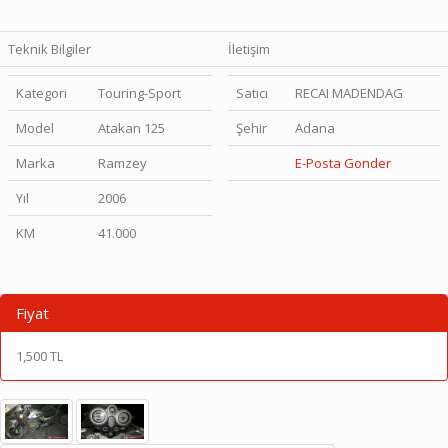
Teknik Bilgiler
İletişim
Kategori
Touring-Sport
Satıcı
RECAI MADENDAG
Model
Atakan 125
Şehir
Adana
Marka
Ramzey
E-Posta Gonder
Yıl
2006
KM
41.000
Fiyat
1,500 TL