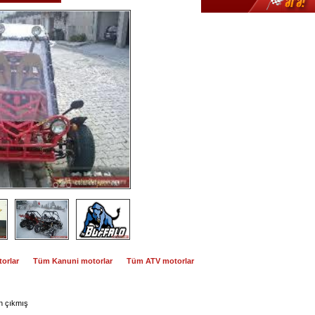
orlar
Tüm Kanuni motorlar
Tüm ATV motorlar
n çıkmış