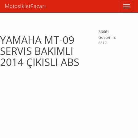
MotosikletPazarı
Linkle
36661
YAMAHA MT-09
Gösterim:
8517
SERVIS BAKIMLI
2014 ÇIKISLI ABS