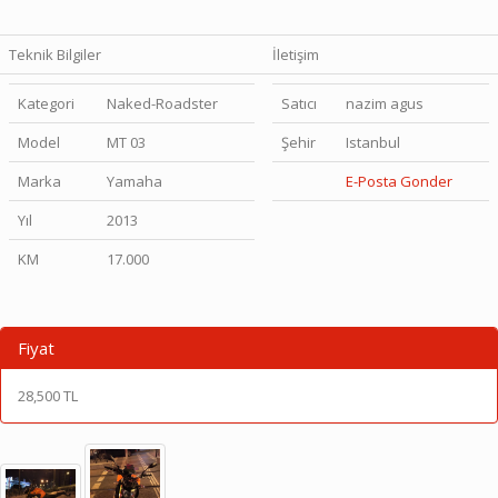
Teknik Bilgiler
İletişim
Kategori
Naked-Roadster
Satıcı
nazim agus
Model
MT 03
Şehir
Istanbul
Marka
Yamaha
E-Posta Gonder
Yıl
2013
KM
17.000
Fiyat
28,500 TL