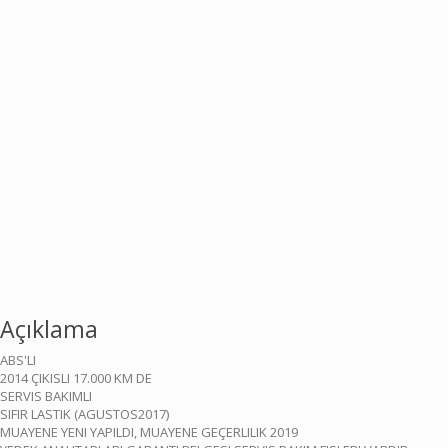
Açıklama
ABS'LI
2014 ÇIKISLI 17.000 KM DE
SERVIS BAKIMLI
SIFIR LASTIK (AGUSTOS2017)
MUAYENE YENI YAPILDI, MUAYENE GEÇERLILIK 2019