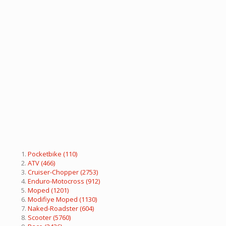
Pocketbike
(110)
ATV
(466)
Cruiser-Chopper
(2753)
Enduro-Motocross
(912)
Moped
(1201)
Modifiye Moped
(1130)
Naked-Roadster
(604)
Scooter
(5760)