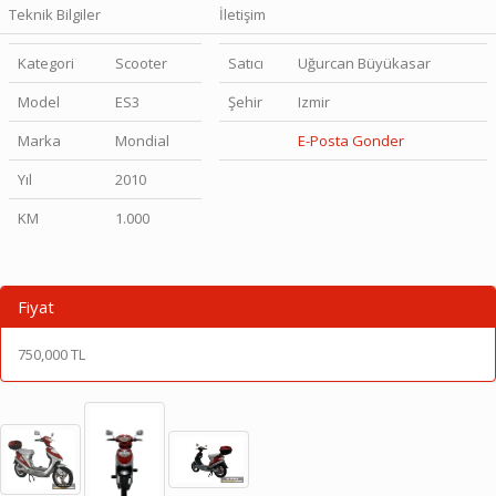
Teknik Bilgiler
İletişim
Kategori
Scooter
Satıcı
Uğurcan Büyükasar
Model
ES3
Şehir
Izmir
Marka
Mondial
E-Posta Gonder
Yıl
2010
KM
1.000
Fiyat
750,000 TL