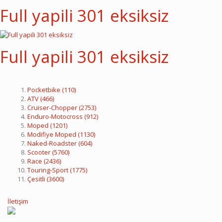
Full yapili 301 eksiksiz
Full yapili 301 eksiksiz
Pocketbike
(110)
ATV
(466)
Cruiser-Chopper
(2753)
Enduro-Motocross
(912)
Moped
(1201)
Modifiye Moped
(1130)
Naked-Roadster
(604)
Scooter
(5760)
Race
(2436)
Touring-Sport
(1775)
Çesitli
(3600)
İletişim